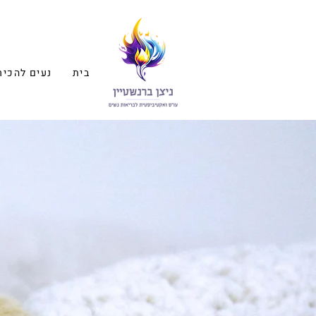
בית
נעים להכיר