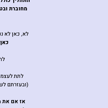
מחוברת ובטו
לא, כאן לא נ
כאן 
לח
ל
לתת לעצמך
(ובעזרתם לשפ
אז אם את מ