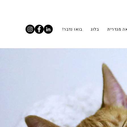
ה מגדרית
בלוג
בואו נדבר!