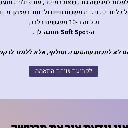
לעלות לפגישה גם כשאת במיטה, עם פיג'מה ומעשנ
 כלים וטכניקות משנות חיים ולבחור בעצמך מחד
וכל זה ב-10 מפגשים בלבד,
ה-Soft Spot מחכה לך.
הם לא לחכות שהסערה תחלוף, אלא ללמוד לרקו
לקביעת שיחת התאמה