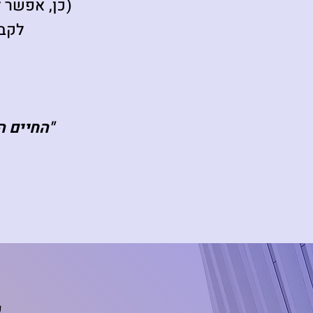
(כן, אפשר 
לקבל
"החיים 