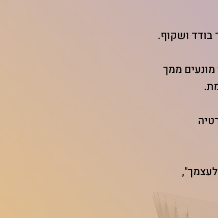
 בודד ושקוף.
מונעים ממך
ת.
טיה
לעצמך",