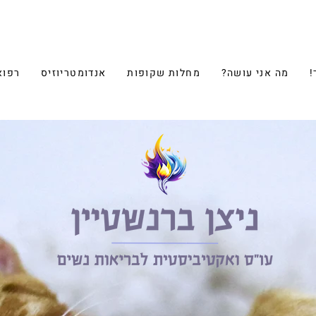
!
מה אני עושה?
מחלות שקופות
אנדומטריוזיס
רפוא