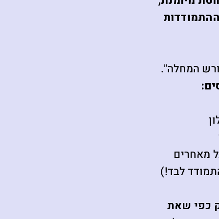
לנווטת מיומנת,
וההתמודדות
ורש המחלה".
ים:
ן
ל מאחרים
תמודד לבד!)
ק כפי שאת