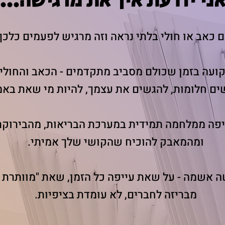
ני יודעת איך את מרגישה...
כאב או חולי בלתי נראה וזה מרגיש לפעמים כלכך
ועה בזמן שכולם מסביב מתקדמים - הכאב והחולי 
ים חלומות, להגשים את עצמך, להיות מי שאת באמ
יפה ממלחמה תמידית במערכת הבריאות, מהבירוקר
ומהמאבק להוכיח שהקושי שלך אמיתי.
 אשמה - על שאת עייפה כל הזמן, שאת "מוותרת 
מבריזה לחברים, לא עומדת בציפיות.