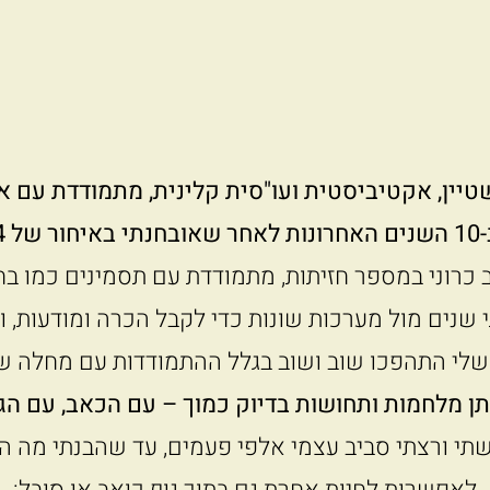
שטיין, אקטיביסטית ועו"סית קלינית,
מתמודדת עם אנ
אחר
שאובחנתי באיחור של 14 שנה.
 כרוני במספר חזיתות, מתמודדת עם תסמינים כמו בח
שנים מול מערכות שונות כדי לקבל הכרה ומודעות, וב
שלי התהפכו שוב ושוב בגלל ההתמודדות עם מחלה ש
ן מלחמות ותחושות בדיוק כמוך – עם הכאב, עם הגו
תי ורצתי סביב עצמי אלפי פעמים, עד שהבנתי מה 