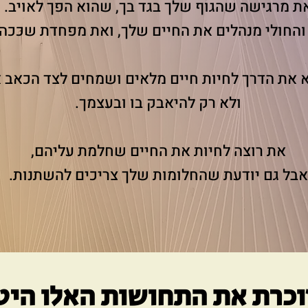
ת מרגישה שהגוף שלך בגד בך, שהוא הפך לאויב.
החולי מנהלים את החיים שלך, ואת מפחדת שככה ז
 את הדרך לחיות חיים מלאים ושמחים לצד הכאב א
ולא רק להיאבק בו ובעצמך.
את רוצה לחיות את החיים שחלמת עליהם,
אבל גם יודעת שהחלומות שלך צריכים להשתנות.
זוכרת את התחושות האלו היט