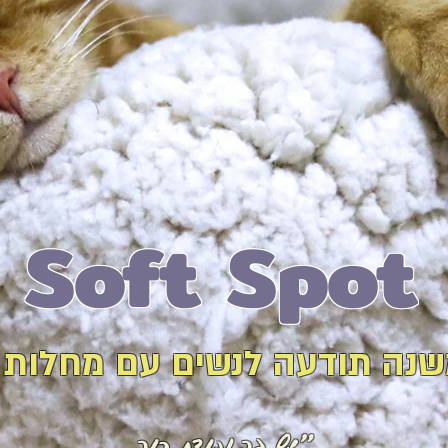
Soft Spot
שנה תודעה לנשים עם מחלות 
"יש בך
נקודת רוך.