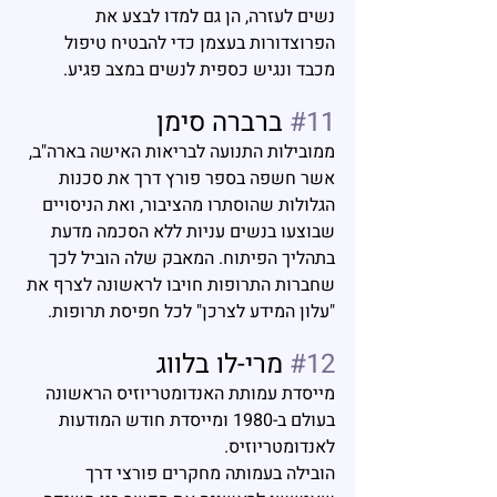
נשים לעזרה, הן גם למדו לבצע את 
הפרוצדורות בעצמן כדי להבטיח טיפול 
מכבד ונגיש כספית לנשים במצב פגיע.
#11
 ברברה סימן
ממובילות התנועה לבריאות האישה בארה"ב, 
אשר חשפה בספר פורץ דרך את סכנות 
הגלולות שהוסתרו מהציבור, ואת הניסויים 
שבוצעו בנשים עניות ללא הסכמה מדעת 
בתהליך הפיתוח. המאבק שלה הוביל לכך 
שחברות התרופות חויבו לראשונה לצרף את 
"עלון המידע לצרכן" לכל חפיסת תרופות.
#12
 מרי-לו בלווג
מייסדת עמותת האנדומטריוזיס הראשונה 
בעולם ב-1980 ומייסדת חודש המודעות 
לאנדומטריוזיס.
הובילה בעמותה מחקרים פורצי דרך 