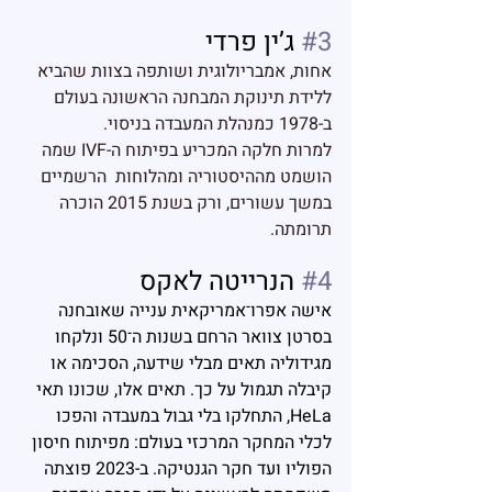
#3
 ג’ין פרדי
אחות, אמבריולוגית ושותפה בצוות שהביא 
ללידת 
תינוקת המבחנה הראשונה
 בעולם 
ב-1978 כמנהלת המעבדה בניסוי. 
למרות חלקה המכריע בפיתוח ה-IVF שמה 
הושמט מההיסטוריה ומהלוחות  הרשמיים 
במשך עשורים, ורק בשנת 2015 הוכרה 
תרומתה.
#4
 הנרייטה לאקס
אישה אפרו־אמריקאית ענייה שאובחנה 
בסרטן צוואר הרחם בשנות ה־50 ונלקחו 
מגידוליה תאים מבלי שידעה, הסכימה או 
קיבלה תגמול על כך. תאים אלו, שכונו תאי 
HeLa, התחלקו בלי גבול במעבדה והפכו 
לכלי המחקר המרכזי בעולם: מפיתוח חיסון 
הפוליו ועד חקר הגנטיקה. ב-2023 פוצתה 