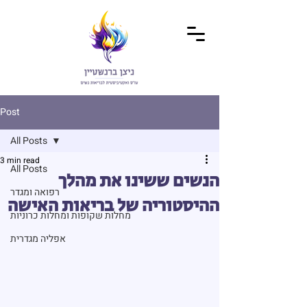
Post
All Posts
3 min read
All Posts
הנשים ששינו את מהלך
רפואה ומגדר
ההיסטוריה של בריאות האישה
מחלות שקופות ומחלות כרוניות
אפליה מגדרית