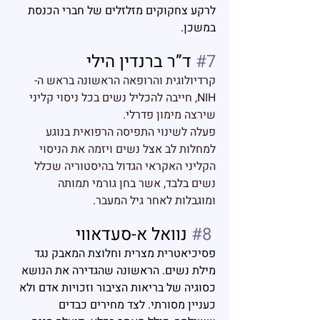
לרקע צחקוקים מזלזלים של חברי הכנסת 
במשכן.
#7
 ד”ר ברנדין הילי
קרדיולוגית והרופאה הראשונה בראש ה-
NIH, 
חייבה להכליל נשים בכל ניסוי קליני 
שירצה מימון פדרלי.
פעלה לשינוי התפיסה הרפואית בנוגע 
למחלות לב אצל נשים ויזמה את הניסוי 
הקליני האקראי הגדול בהיסטוריה שכלל 
נשים בלבד, אשר בחן גורמי תמותה 
ומוגבלות לאחר גיל המעבר. 
#8
 נוואל א-סעדאווי
פסיכיאטרית מצרית וחלוצת המאבק נגד 
מילת נשים. הראשונה שהגדירה את הנושא 
כסוגיה של בריאות הציבור וזכויות אדם ולא 
כעניין מסורתי. לצד מחירים כבדים 